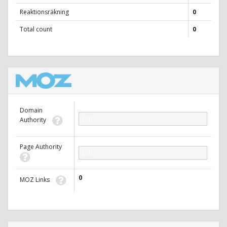
Reaktionsräkning
0
Total count
0
Domain
0.00
Authority
Page Authority
0.00
0
MOZ Links