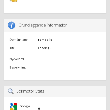
Grundläggande information
Domänn amn
romad.io
Titel
Loading...
Nyckelord
Beskrivning
Sökmotor Stats
Google
0