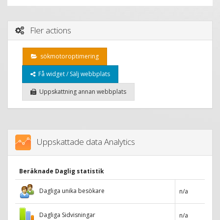
Fler actions
sökmotoroptimering
Få widget / Sälj webbplats
Uppskattning annan webbplats
Uppskattade data Analytics
Beräknade Daglig statistik
Dagliga unika besökare
n/a
Dagliga Sidvisningar
n/a