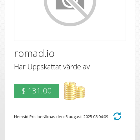
romad.io
Har Uppskattat värde av
$ 131.00
Hemsid Pris beräknas den: 5 augusti 2025 08:04:09