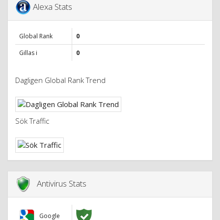
Alexa Stats
Global Rank
0
Gillas i
0
Dagligen Global Rank Trend
Sök Traffic
Antivirus Stats
Google